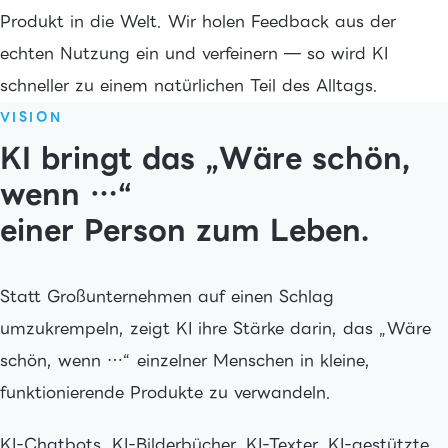
Produkt in die Welt. Wir holen Feedback aus der
echten Nutzung ein und verfeinern — so wird KI
schneller zu einem natürlichen Teil des Alltags.
VISION
KI bringt das „Wäre schön,
wenn …“
einer Person zum Leben.
Statt Großunternehmen auf einen Schlag
umzukrempeln, zeigt KI ihre Stärke darin, das „Wäre
schön, wenn …“ einzelner Menschen in kleine,
funktionierende Produkte zu verwandeln.
KI-Chatbots, KI-Bilderbücher, KI-Texter, KI-gestützte