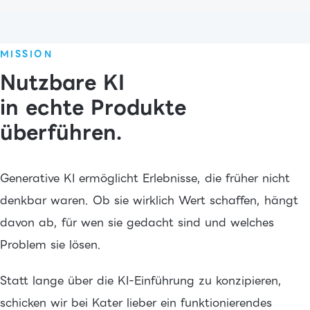
MISSION
Nutzbare KI
in echte Produkte
überführen.
Generative KI ermöglicht Erlebnisse, die früher nicht
denkbar waren. Ob sie wirklich Wert schaffen, hängt
davon ab, für wen sie gedacht sind und welches
Problem sie lösen.
Statt lange über die KI-Einführung zu konzipieren,
schicken wir bei Kater lieber ein funktionierendes