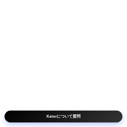
KaterBot がサイト内コンテンツをもとに回答し
ます。質問を入力してください。
プライバシーポリシー
Katerについて質問